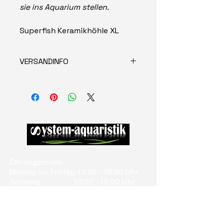
sie ins Aquarium stellen.
Superfish Keramikhöhle XL
VERSANDINFO
Versand 4,95 €
Öffnungszeiten
Montag bis Freitag 13:00 - 19:00 Uhr
Samstag 10:00 - 16:00 Uhr
Kontakt