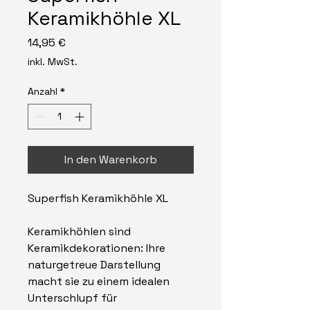
Keramikhöhle XL
Preis
14,95 €
inkl. MwSt.
Anzahl
*
In den Warenkorb
Superfish Keramikhöhle XL
Keramikhöhlen sind
Keramikdekorationen: Ihre
naturgetreue Darstellung
macht sie zu einem idealen
Unterschlupf für