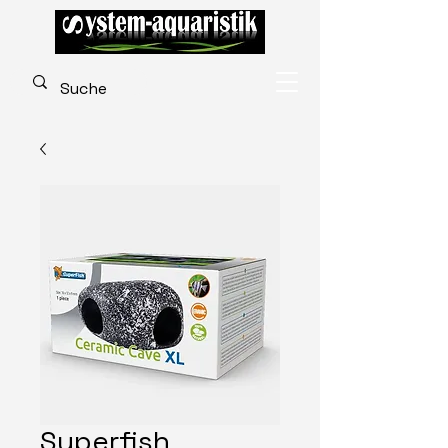
Superfish