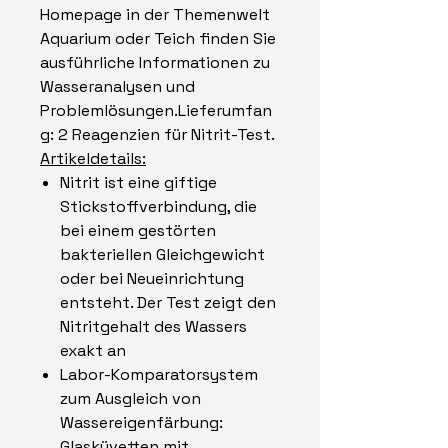
Homepage in der Themenwelt
Aquarium oder Teich finden Sie
ausführliche Informationen zu
Wasseranalysen und
Problemlösungen.Lieferumfan
g: 2 Reagenzien für Nitrit-Test.
Artikeldetails:
Nitrit ist eine giftige
Stickstoffverbindung, die
bei einem gestörten
bakteriellen Gleichgewicht
oder bei Neueinrichtung
entsteht. Der Test zeigt den
Nitritgehalt des Wassers
exakt an
Labor-Komparatorsystem
zum Ausgleich von
Wassereigenfärbung:
Glasküvetten mit