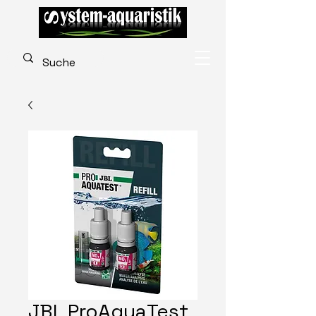
JBL ProAquaTest