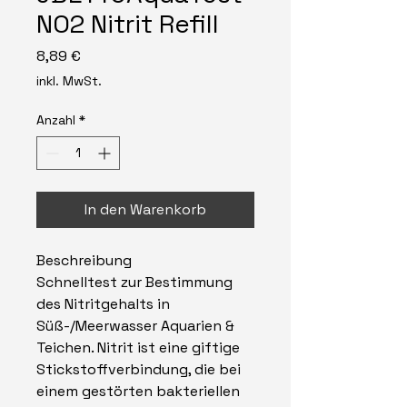
NO2 Nitrit Refill
Preis
8,89 €
inkl. MwSt.
Anzahl
*
In den Warenkorb
Beschreibung
Schnelltest zur Bestimmung
des Nitritgehalts in
Süß-/Meerwasser Aquarien &
Teichen. Nitrit ist eine giftige
Stickstoffverbindung, die bei
einem gestörten bakteriellen